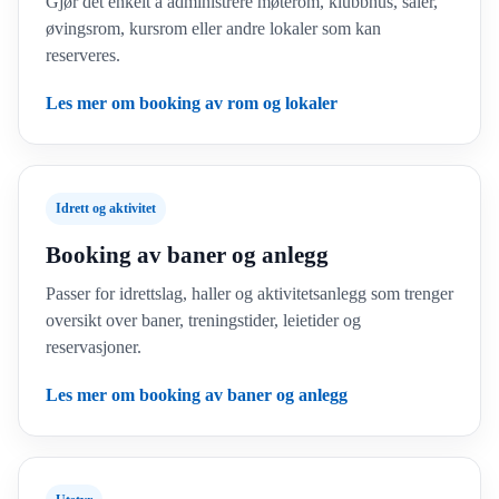
Gjør det enkelt å administrere møterom, klubbhus, saler,
øvingsrom, kursrom eller andre lokaler som kan
reserveres.
Les mer om booking av rom og lokaler
Idrett og aktivitet
Booking av baner og anlegg
Passer for idrettslag, haller og aktivitetsanlegg som trenger
oversikt over baner, treningstider, leietider og
reservasjoner.
Les mer om booking av baner og anlegg