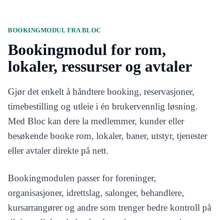
BOOKINGMODUL FRA BLOC
Bookingmodul for rom,
lokaler, ressurser og avtaler
Gjør det enkelt å håndtere booking, reservasjoner,
timebestilling og utleie i én brukervennlig løsning.
Med Bloc kan dere la medlemmer, kunder eller
besøkende booke rom, lokaler, baner, utstyr, tjenester
eller avtaler direkte på nett.
Bookingmodulen passer for foreninger,
organisasjoner, idrettslag, salonger, behandlere,
kursarrangører og andre som trenger bedre kontroll på