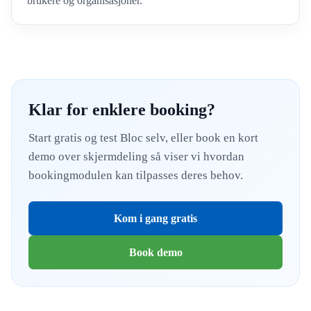
brukere og organisasjoner.
Klar for enklere booking?
Start gratis og test Bloc selv, eller book en kort
demo over skjermdeling så viser vi hvordan
bookingmodulen kan tilpasses deres behov.
Kom i gang gratis
Book demo