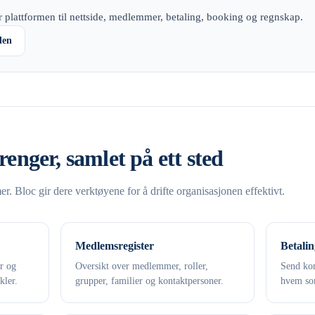
 plattformen til nettside, medlemmer, betaling, booking og regnskap.
den
renger, samlet på ett sted
. Bloc gir dere verktøyene for å drifte organisasjonen effektivt.
Medlemsregister
Betalin
er og
Oversikt over medlemmer, roller,
Send kon
kler.
grupper, familier og kontaktpersoner.
hvem som