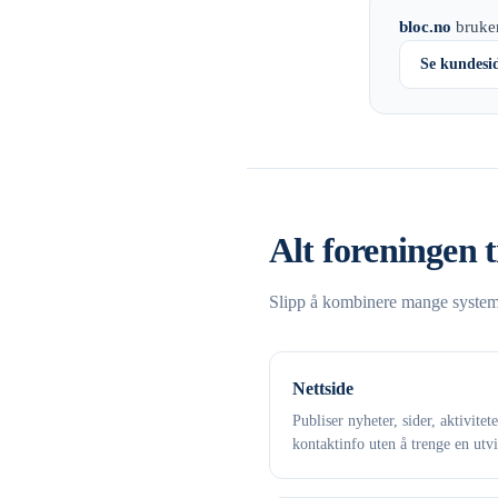
bloc.no
bruker
Se kundesi
Alt foreningen t
Slipp å kombinere mange systemer
Nettside
Publiser nyheter, sider, aktivitet
kontaktinfo uten å trenge en utvi