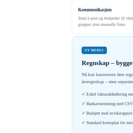
Kommunikasjon
Send e-post og beskjeder til rikt
grupper uten manuelle lister.
NY MODUL
Regnskap – bygget
Nå kan kassereren føre regn
årsregnskap – uten separate
Enkel fakturahåndtering me
Bankavstemming med CSV-i
Budsjett med avviksrapport 
Standard kontoplan for nor