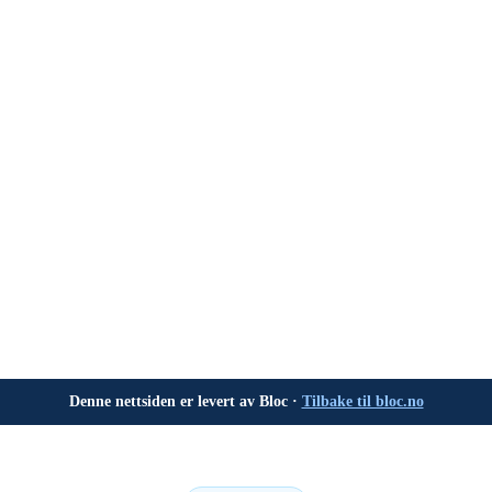
Denne nettsiden er levert av Bloc ·
Tilbake til bloc.no