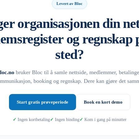
Levert av Bloc
er organisasjonen din net
emsregister og regnskap p
sted?
loc.no
bruker Bloc til å samle nettside, medlemmer, betalinge
mmunikasjon, booking og regnskap. Dere kan gjøre det sam
Start gratis prøveperiode
Book en kort demo
Ingen kortbetaling
Ingen binding
Kom i gang på minutter