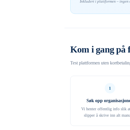
Inkludert i plattformen – ingen
Kom i gang på 
Test plattformen uten kortbetali
1
Søk opp organisasjon
Vi henter offentlig info slik a
slipper å skrive inn alt manu