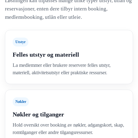
Løsningen kan tilpasses mange ulike typer utstyr, utlån og
reservasjoner, enten dere tilbyr intern booking,
medlemsbooking, utlån eller utleie.
Utstyr
Felles utstyr og materiell
La medlemmer eller brukere reservere felles utstyr,
materiell, aktivitetsutstyr eller praktiske ressurser.
Nøkler
Nøkler og tilganger
Hold oversikt over booking av nøkler, adgangskort, skap,
romtilganger eller andre tilgangsressurser.