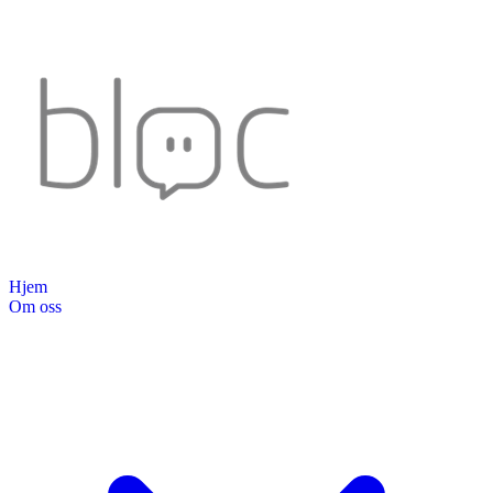
Hjem
Om oss