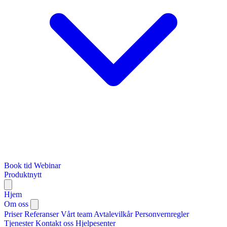
Book tid
Webinar
Produktnytt
Hjem
Om oss
Priser
Referanser
Vårt team
Avtalevilkår
Personvernregler
Tjenester
Kontakt oss
Hjelpesenter