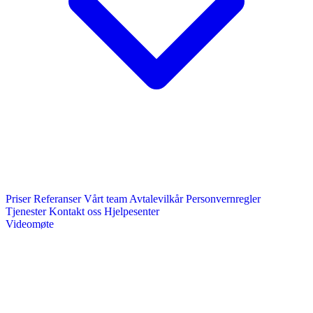
Priser
Referanser
Vårt team
Avtalevilkår
Personvernregler
Tjenester
Kontakt oss
Hjelpesenter
Videomøte