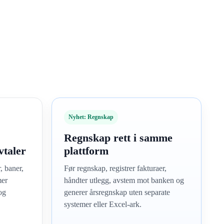
s
Nyhet: Regnskap
Regnskap rett i samme
vtaler
plattform
, baner,
Før regnskap, registrer fakturaer,
mer
håndter utlegg, avstem mot banken og
og
generer årsregnskap uten separate
systemer eller Excel-ark.