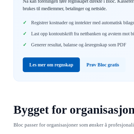
Nå kan foreningen føre regnskapet direkte i Bloc. Kasserer
brukes til medlemmer, betalinger og nettside.
Registrer kostnader og inntekter med automatisk bilag
Last opp kontoutskrift fra nettbanken og avstem mot b
Generer resultat, balanse og årsregnskap som PDF
Les mer om regnskap
Prøv Bloc gratis
Bygget for organisasjon
Bloc passer for organisasjoner som ønsker å profesjonali