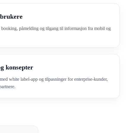
brukere
 booking, påmelding og tilgang til informasjon fra mobil og
og konsepter
med white label-app og tilpasninger for enterprise-kunder,
partnere.