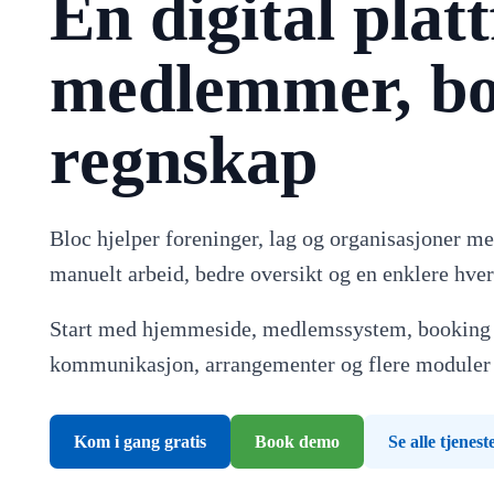
Én digital plat
medlemmer, boo
regnskap
Bloc hjelper foreninger, lag og organisasjoner me
manuelt arbeid, bedre oversikt og en enklere hve
Start med hjemmeside, medlemssystem, booking e
kommunikasjon, arrangementer og flere moduler 
Kom i gang gratis
Book demo
Se alle tjenest