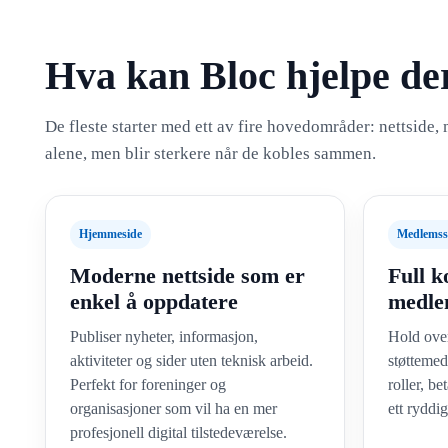
Hva kan Bloc hjelpe d
De fleste starter med ett av fire hovedområder: nettside
alene, men blir sterkere når de kobles sammen.
Hjemmeside
Medlemss
Moderne nettside som er
Full k
enkel å oppdatere
medle
Publiser nyheter, informasjon,
Hold ove
aktiviteter og sider uten teknisk arbeid.
støttemed
Perfekt for foreninger og
roller, b
organisasjoner som vil ha en mer
ett ryddi
profesjonell digital tilstedeværelse.