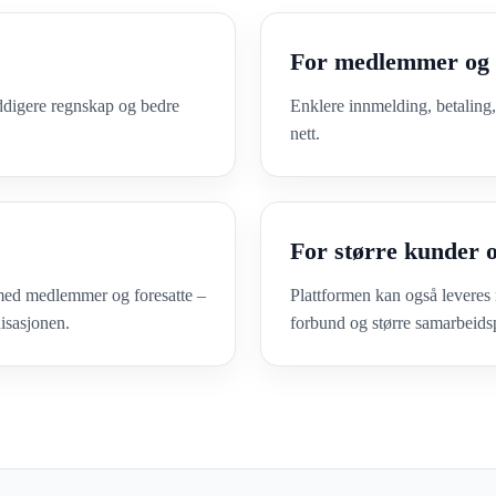
For medlemmer og 
yddigere regnskap og bedre
Enklere innmelding, betaling,
nett.
For større kunder 
 med medlemmer og foresatte –
Plattformen kan også leveres 
nisasjonen.
forbund og større samarbeids