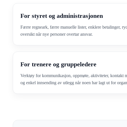
For styret og administrasjonen
Færre regneark, færre manuelle lister, enklere betalinger, r
oversikt når nye personer overtar ansvar.
For trenere og gruppeledere
Verktøy for kommunikasjon, oppmøte, aktiviteter, kontakt
og enkel innsending av utlegg når noen har lagt ut for orga