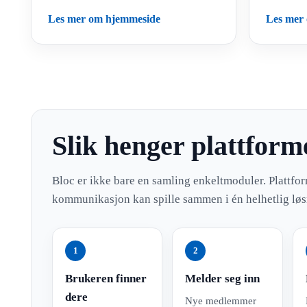
Les mer om hjemmeside
Les mer
Slik henger plattfor
Bloc er ikke bare en samling enkeltmoduler. Plattfo
kommunikasjon kan spille sammen i én helhetlig løs
1
2
Brukeren finner
Melder seg inn
dere
Nye medlemmer