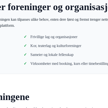
r foreninger og organisas
ngen kan tilpasses ulike behov, enten dere først og fremst trenger netts
plattform.
Frivillige lag og organisasjoner
Kor, teaterlag og kulturforeninger
Sameier og lokale fellesskap
Virksomheter med booking, kurs eller timebestillin
sningene