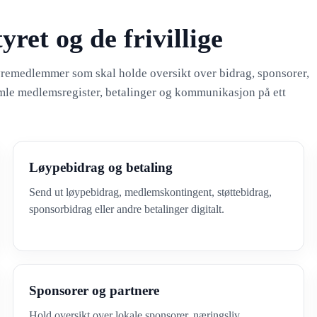
ret og de frivillige
styremedlemmer som skal holde oversikt over bidrag, sponsorer,
le medlemsregister, betalinger og kommunikasjon på ett
Løypebidrag og betaling
Send ut løypebidrag, medlemskontingent, støttebidrag,
sponsorbidrag eller andre betalinger digitalt.
Sponsorer og partnere
Hold oversikt over lokale sponsorer, næringsliv,