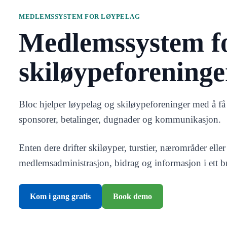
MEDLEMSSYSTEM FOR LØYPELAG
Medlemssystem fo
skiløypeforeninge
Bloc hjelper løypelag og skiløypeforeninger med å få 
sponsorer, betalinger, dugnader og kommunikasjon.
Enten dere drifter skiløyper, turstier, nærområder eller
medlemsadministrasjon, bidrag og informasjon i ett b
Kom i gang gratis
Book demo