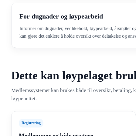
For dugnader og løypearbeid
Informer om dugnader, vedlikehold, løypearbeid, årsmøter o
kan gjøre det enklere å holde oversikt over deltakelse og ansv
Dette kan løypelaget bru
Medlemssystemet kan brukes både til oversikt, betaling,
løypenettet.
Registrering
Medlemmer og bidragsytere