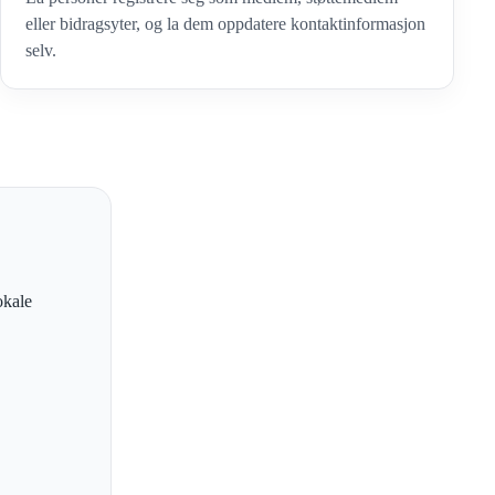
eller bidragsyter, og la dem oppdatere kontaktinformasjon
selv.
okale