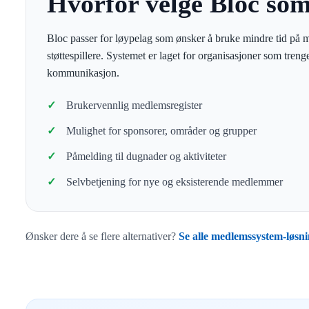
Hvorfor velge Bloc so
Bloc passer for løypelag som ønsker å bruke mindre tid på m
støttespillere. Systemet er laget for organisasjoner som tren
kommunikasjon.
Brukervennlig medlemsregister
Mulighet for sponsorer, områder og grupper
Påmelding til dugnader og aktiviteter
Selvbetjening for nye og eksisterende medlemmer
Ønsker dere å se flere alternativer?
Se alle medlemssystem-løsni