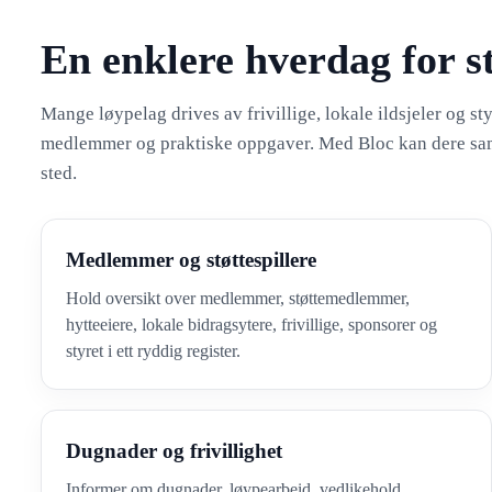
En enklere hverdag for sty
Mange løypelag drives av frivillige, lokale ildsjeler og 
medlemmer og praktiske oppgaver. Med Bloc kan dere sam
sted.
Medlemmer og støttespillere
Hold oversikt over medlemmer, støttemedlemmer,
hytteeiere, lokale bidragsytere, frivillige, sponsorer og
styret i ett ryddig register.
Dugnader og frivillighet
Informer om dugnader, løypearbeid, vedlikehold,