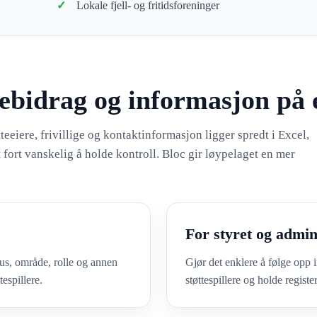
Lokale fjell- og fritidsforeninger
pebidrag og informasjon på e
eiere, frivillige og kontaktinformasjon ligger spredt i Excel,
 fort vanskelig å holde kontroll. Bloc gir løypelaget en mer
For styret og admin
us, område, rolle og annen
Gjør det enklere å følge opp 
espillere.
støttespillere og holde regist