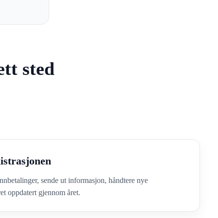
tt sted
istrasjonen
innbetalinger, sende ut informasjon, håndtere nye
eret oppdatert gjennom året.