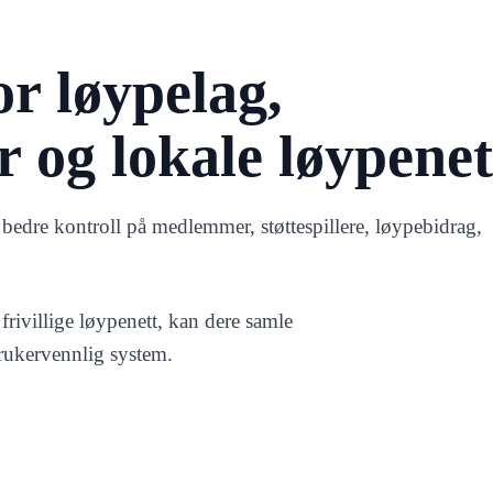
r løypelag,
r og lokale løypenet
bedre kontroll på medlemmer, støttespillere, løypebidrag,
 frivillige løypenett, kan dere samle
rukervennlig system.