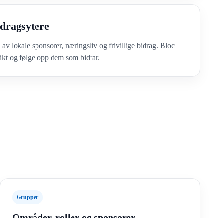
idragsytere
v lokale sponsorer, næringsliv og frivillige bidrag. Bloc
sikt og følge opp dem som bidrar.
Grupper
Områder, roller og sponsorer