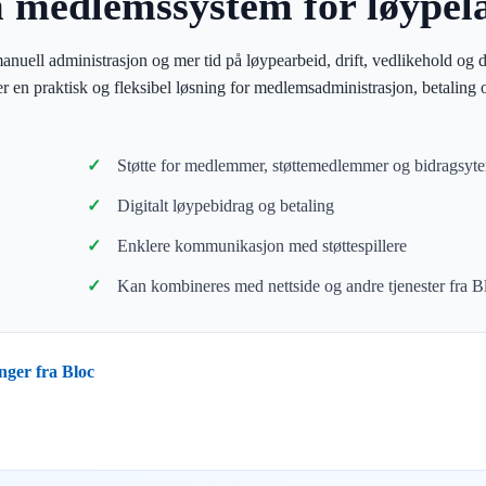
m medlemssystem for løypel
anuell administrasjon og mer tid på løypearbeid, drift, vedlikehold og 
ger en praktisk og fleksibel løsning for medlemsadministrasjon, betaling 
Støtte for medlemmer, støttemedlemmer og bidragsyte
Digitalt løypebidrag og betaling
Enklere kommunikasjon med støttespillere
Kan kombineres med nettside og andre tjenester fra B
nger fra Bloc