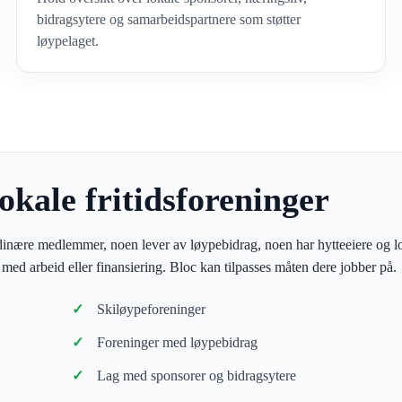
bidragsytere og samarbeidspartnere som støtter
løypelaget.
lokale fritidsforeninger
inære medlemmer, noen lever av løypebidrag, noen har hytteeiere og l
r med arbeid eller finansiering. Bloc kan tilpasses måten dere jobber på.
Skiløypeforeninger
Foreninger med løypebidrag
Lag med sponsorer og bidragsytere