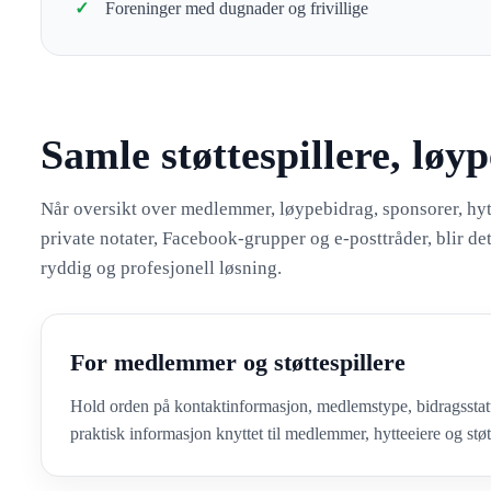
Foreninger med dugnader og frivillige
Samle støttespillere, løy
Når oversikt over medlemmer, løypebidrag, sponsorer, hytte
private notater, Facebook-grupper og e-posttråder, blir det
ryddig og profesjonell løsning.
For medlemmer og støttespillere
Hold orden på kontaktinformasjon, medlemstype, bidragsstat
praktisk informasjon knyttet til medlemmer, hytteeiere og støtt