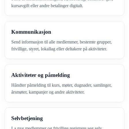
kursavgift eller andre betalinger digitalt.
Kommunikasjon
Send informasjon til alle medlemmer, bestemte grupper,
frivillige, styret, lokallag eller deltakere på aktiviteter.
Aktiviteter og påmelding
Håndter påmelding til kurs, møter, dugnader, samlinger,
årsmøter, kampanjer og andre aktiviteter.
Selvbetjening
La nye medlemmer og frivillige registrere seg selv,