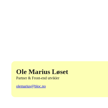
Ole Marius Løset
Partner & Front-end utvikler
olemarius@bloc.no