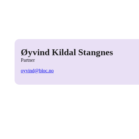
Øyvind Kildal Stangnes
Partner
oyvind@bloc.no