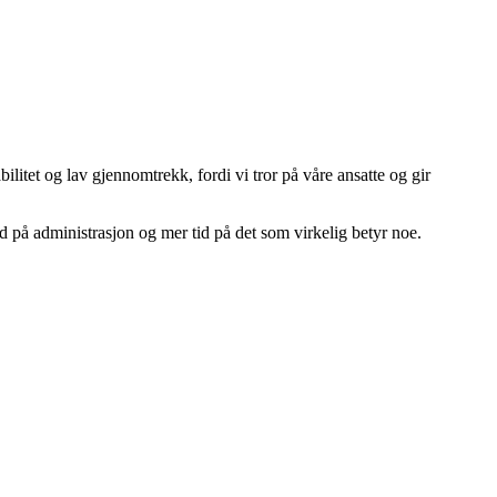
ilitet og lav gjennomtrekk, fordi vi tror på våre ansatte og gir
id på administrasjon og mer tid på det som virkelig betyr noe.