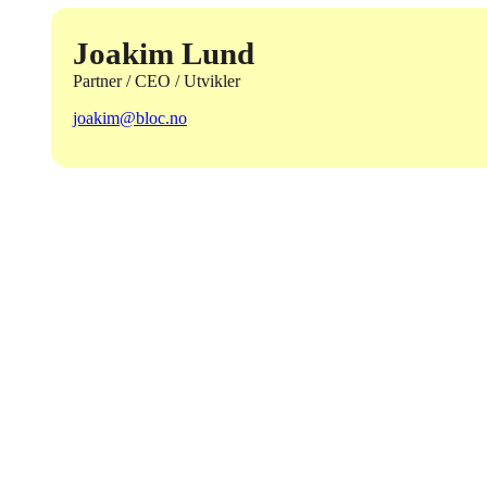
Joakim Lund
Partner / CEO / Utvikler
joakim@bloc.no