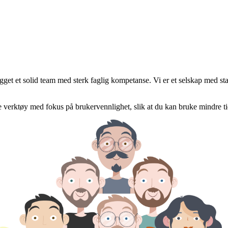
ygget et solid team med sterk faglig kompetanse. Vi er et selskap med stab
våre verktøy med fokus på brukervennlighet, slik at du kan bruke mindre t