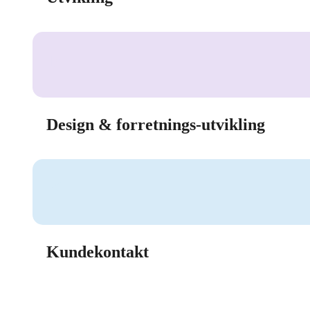
D
Design & forretnings-utvikling
K
Kundekontakt