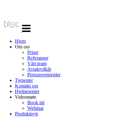
Veksle
navigasjon
Hjem
Om oss
Priser
Referanser
Vårt team
Avtalevilkår
Personvernregler
Tjenester
Kontakt oss
Hjelpesenter
Videomøte
Book tid
Webinar
Produktnytt