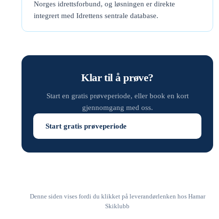
Norges idrettsforbund, og løsningen er direkte
integrert med Idrettens sentrale database.
Klar til å prøve?
Start en gratis prøveperiode, eller book en kort
gjennomgang med oss.
Start gratis prøveperiode
Denne siden vises fordi du klikket på leverandørlenken hos Hamar
Skiklubb