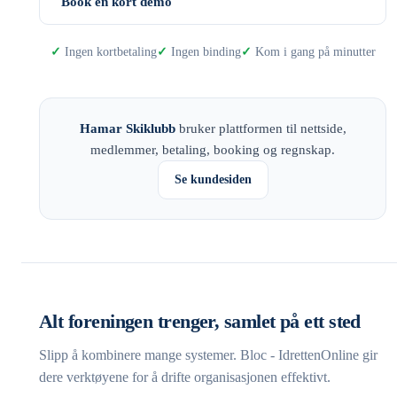
Book en kort demo
Ingen kortbetaling
Ingen binding
Kom i gang på minutter
Hamar Skiklubb
bruker plattformen til nettside,
medlemmer, betaling, booking og regnskap.
Se kundesiden
Alt foreningen trenger, samlet på ett sted
Slipp å kombinere mange systemer. Bloc - IdrettenOnline gir
dere verktøyene for å drifte organisasjonen effektivt.