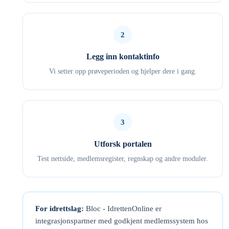
2
Legg inn kontaktinfo
Vi setter opp prøveperioden og hjelper dere i gang.
3
Utforsk portalen
Test nettside, medlemsregister, regnskap og andre moduler.
For idrettslag:
Bloc - IdrettenOnline er
integrasjonspartner med godkjent medlemssystem hos