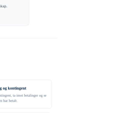
skap.
g og kontingent
tingent, ta imot betalinger og se
 har betalt.