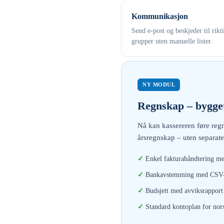
Kommunikasjon
Send e-post og beskjeder til rikt
grupper uten manuelle lister.
NY MODUL
Regnskap – bygget
Nå kan kassereren føre regn
årsregnskap – uten separate
Enkel fakturahåndtering me
Bankavstemming med CSV-i
Budsjett med avviksrapport 
Standard kontoplan for nor