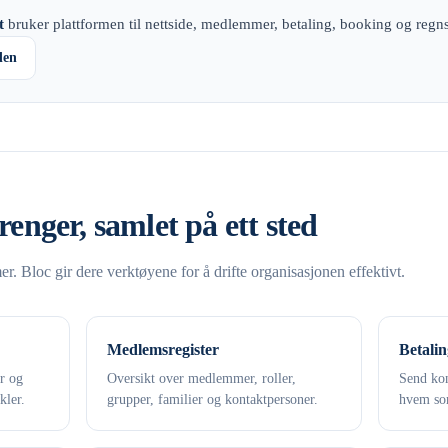
t
bruker plattformen til nettside, medlemmer, betaling, booking og regn
den
renger, samlet på ett sted
. Bloc gir dere verktøyene for å drifte organisasjonen effektivt.
Medlemsregister
Betalin
er og
Oversikt over medlemmer, roller,
Send kon
kler.
grupper, familier og kontaktpersoner.
hvem som