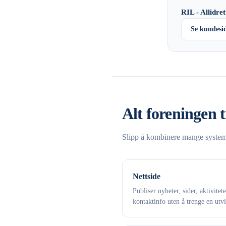
RIL - Allidret
Se kundesi
Alt foreningen t
Slipp å kombinere mange systemer
Nettside
Publiser nyheter, sider, aktivitet
kontaktinfo uten å trenge en utvi