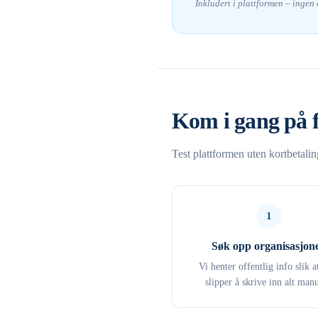
Inkludert i plattformen – ingen
Kom i gang på 
Test plattformen uten kortbetali
1
Søk opp organisasjon
Vi henter offentlig info slik a
slipper å skrive inn alt manu