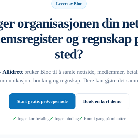
Levert av Bloc
er organisasjonen din net
emsregister og regnskap p
sted?
 Allidrett
bruker Bloc til å samle nettside, medlemmer, betal
mmunikasjon, booking og regnskap. Dere kan gjøre det sam
Start gratis prøveperiode
Book en kort demo
Ingen kortbetaling
Ingen binding
Kom i gang på minutter