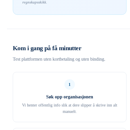
regnskapsskikk.
Kom i gang på få minutter
Test plattformen uten kortbetaling og uten binding.
1
Søk opp organisasjonen
Vi henter offentlig info slik at dere slipper å skrive inn alt
manuelt.