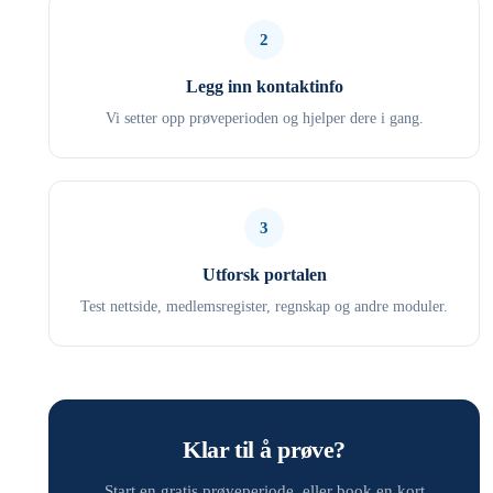
2
Legg inn kontaktinfo
Vi setter opp prøveperioden og hjelper dere i gang.
3
Utforsk portalen
Test nettside, medlemsregister, regnskap og andre moduler.
Klar til å prøve?
Start en gratis prøveperiode, eller book en kort