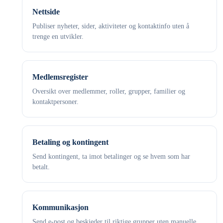
Nettside
Publiser nyheter, sider, aktiviteter og kontaktinfo uten å
trenge en utvikler.
Medlemsregister
Oversikt over medlemmer, roller, grupper, familier og
kontaktpersoner.
Betaling og kontingent
Send kontingent, ta imot betalinger og se hvem som har
betalt.
Kommunikasjon
Send e-post og beskjeder til riktige grupper uten manuelle