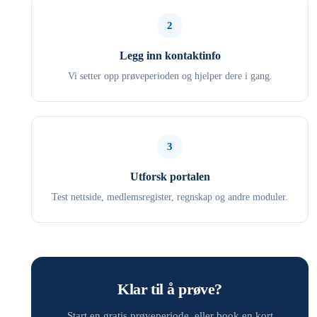
2
Legg inn kontaktinfo
Vi setter opp prøveperioden og hjelper dere i gang.
3
Utforsk portalen
Test nettside, medlemsregister, regnskap og andre moduler.
Klar til å prøve?
Start en gratis prøveperiode, eller book en kort