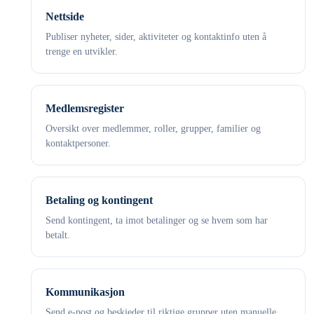
Nettside
Publiser nyheter, sider, aktiviteter og kontaktinfo uten å
trenge en utvikler.
Medlemsregister
Oversikt over medlemmer, roller, grupper, familier og
kontaktpersoner.
Betaling og kontingent
Send kontingent, ta imot betalinger og se hvem som har
betalt.
Kommunikasjon
Send e-post og beskjeder til riktige grupper uten manuelle