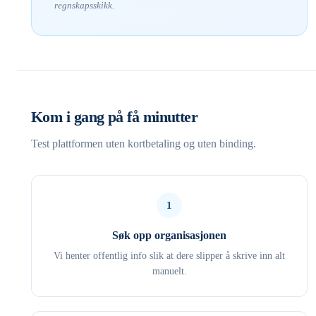
regnskapsskikk.
Kom i gang på få minutter
Test plattformen uten kortbetaling og uten binding.
1
Søk opp organisasjonen
Vi henter offentlig info slik at dere slipper å skrive inn alt
manuelt.