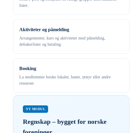
lister.
Aktiviteter og påmelding
Arrangementer, kurs og aktiviteter med påmelding,
deltakerlister og betaling.
Booking
La medlemmer booke lokaler, baner, utstyr eller andre
ressurser.
NY MODUL
Regnskap – bygget for norske
foreninger