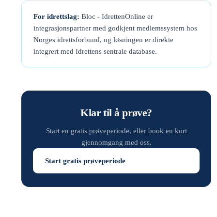
For idrettslag:
Bloc - IdrettenOnline er
integrasjonspartner med godkjent medlemssystem hos
Norges idrettsforbund, og løsningen er direkte
integrert med Idrettens sentrale database.
Klar til å prøve?
Start en gratis prøveperiode, eller book en kort
gjennomgang med oss.
Start gratis prøveperiode