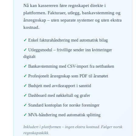
Nå kan kassereren føre regnskapet direkte i
plattformen. Fakturaer, utlegg, bankavstemming og
årsregnskap – uten separate systemer og uten ekstra
kostnad.
Enkel fakturahåndtering med automatisk bilag
Utleggsmodul – frivillige sender inn kvitteringer
digitalt
Bankavstemming med CSV-import fra nettbanken
Profesjonelt årsregnskap som PDF til årsmøtet
Budsjett med avviksrapport i sanntid
Dashboard med nøkkeltall og grafer
Standard kontoplan for norske foreninger
MVA-håndtering med automatisk splitting
Inkludert i plattformen – ingen ekstra kostnad. Følger norsk
regnskapsskikk.