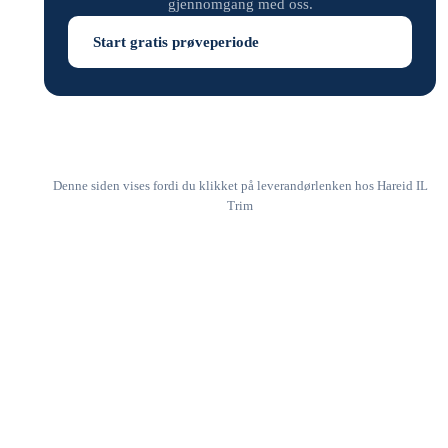
gjennomgang med oss.
Start gratis prøveperiode
Denne siden vises fordi du klikket på leverandørlenken hos Hareid IL
Trim