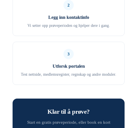
2
Legg inn kontaktinfo
Vi setter opp prøveperioden og hjelper dere i gang.
3
Utforsk portalen
Test nettside, medlemsregister, regnskap og andre moduler.
Klar til å prøve?
Start en gratis prøveperiode, eller book en kort