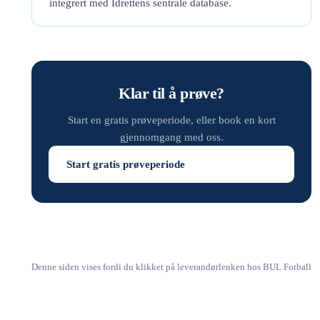
integrert med Idrettens sentrale database.
Klar til å prøve?
Start en gratis prøveperiode, eller book en kort
gjennomgang med oss.
Start gratis prøveperiode
Denne siden vises fordi du klikket på leverandørlenken hos BUL Fotball