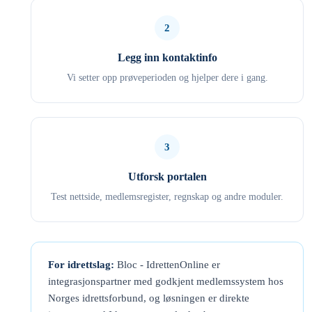
2
Legg inn kontaktinfo
Vi setter opp prøveperioden og hjelper dere i gang.
3
Utforsk portalen
Test nettside, medlemsregister, regnskap og andre moduler.
For idrettslag:
Bloc - IdrettenOnline er
integrasjonspartner med godkjent medlemssystem hos
Norges idrettsforbund, og løsningen er direkte