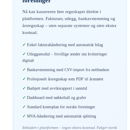
foreninger
Nå kan kassereren føre regnskapet direkte i
plattformen. Fakturaer, utlegg, bankavstemming og
årsregnskap – uten separate systemer og uten ekstra
kostnad.
Enkel fakturahåndtering med automatisk bilag
Utleggsmodul – frivillige sender inn kvitteringer
digitalt
Bankavstemming med CSV-import fra nettbanken
Profesjonelt årsregnskap som PDF til årsmøtet
Budsjett med avviksrapport i sanntid
Dashboard med nøkkeltall og grafer
Standard kontoplan for norske foreninger
MVA-håndtering med automatisk splitting
Inkludert i plattformen – ingen ekstra kostnad. Følger norsk