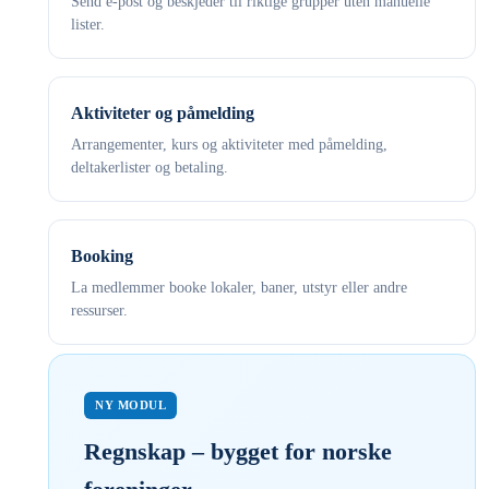
Send e-post og beskjeder til riktige grupper uten manuelle
lister.
Aktiviteter og påmelding
Arrangementer, kurs og aktiviteter med påmelding,
deltakerlister og betaling.
Booking
La medlemmer booke lokaler, baner, utstyr eller andre
ressurser.
NY MODUL
Regnskap – bygget for norske