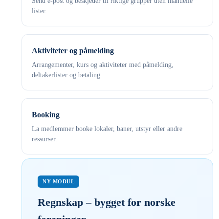
Send e-post og beskjeder til riktige grupper uten manuelle
lister.
Aktiviteter og påmelding
Arrangementer, kurs og aktiviteter med påmelding,
deltakerlister og betaling.
Booking
La medlemmer booke lokaler, baner, utstyr eller andre
ressurser.
NY MODUL
Regnskap – bygget for norske