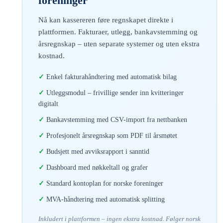
foreninger
Nå kan kassereren føre regnskapet direkte i
plattformen. Fakturaer, utlegg, bankavstemming og
årsregnskap – uten separate systemer og uten ekstra
kostnad.
Enkel fakturahåndtering med automatisk bilag
Utleggsmodul – frivillige sender inn kvitteringer
digitalt
Bankavstemming med CSV-import fra nettbanken
Profesjonelt årsregnskap som PDF til årsmøtet
Budsjett med avviksrapport i sanntid
Dashboard med nøkkeltall og grafer
Standard kontoplan for norske foreninger
MVA-håndtering med automatisk splitting
Inkludert i plattformen – ingen ekstra kostnad. Følger norsk