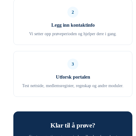
2
Legg inn kontaktinfo
Vi setter opp prøveperioden og hjelper dere i gang.
3
Utforsk portalen
Test nettside, medlemsregister, regnskap og andre moduler.
Klar til å prøve?