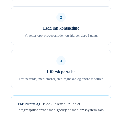
2
Legg inn kontaktinfo
Vi setter opp prøveperioden og hjelper dere i gang.
3
Utforsk portalen
Test nettside, medlemsregister, regnskap og andre moduler.
For idrettslag:
Bloc - IdrettenOnline er
integrasjonspartner med godkjent medlemssystem hos