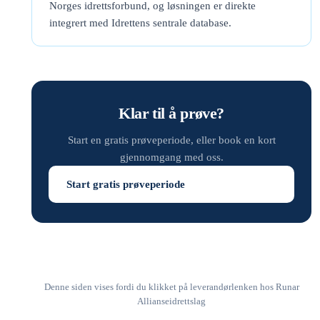
Norges idrettsforbund, og løsningen er direkte
integrert med Idrettens sentrale database.
Klar til å prøve?
Start en gratis prøveperiode, eller book en kort
gjennomgang med oss.
Start gratis prøveperiode
Denne siden vises fordi du klikket på leverandørlenken hos Runar
Allianseidrettslag