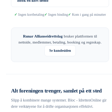
Book en kort demo
Ingen kortbetaling
Ingen binding
Kom i gang på minutter
Runar Allianseidrettslag
bruker plattformen til
nettside, medlemmer, betaling, booking og regnskap.
Se kundesiden
Alt foreningen trenger, samlet på ett sted
Slipp å kombinere mange systemer. Bloc - IdrettenOnline gir
dere verktøyene for å drifte organisasjonen effektivt.