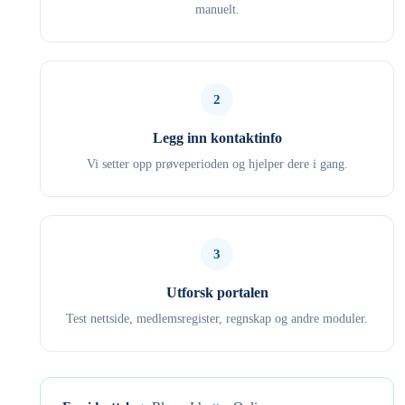
manuelt.
2
Legg inn kontaktinfo
Vi setter opp prøveperioden og hjelper dere i gang.
3
Utforsk portalen
Test nettside, medlemsregister, regnskap og andre moduler.