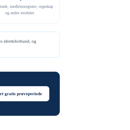
ttside, medlemsregister, regnskap
og andre moduler.
s idrettsforbund, og
rt gratis prøveperiode