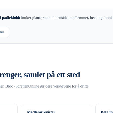
 padleklubb
bruker plattformen til nettside, medlemmer, betaling, boo
den
renger, samlet på ett sted
. Bloc - IdrettenOnline gir dere verktøyene for å drifte
Medlemsregister
Betalin