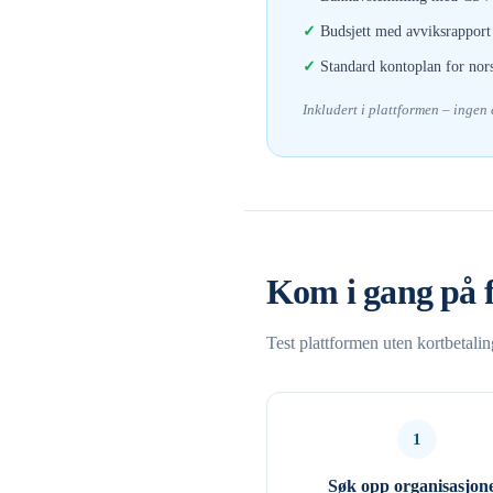
Budsjett med avviksrapport 
Standard kontoplan for nor
Inkludert i plattformen – ingen
Kom i gang på 
Test plattformen uten kortbetali
1
Søk opp organisasjon