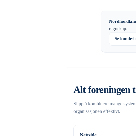
Nordhordland
regnskap.
Se kundesi
Alt foreningen t
Slipp å kombinere mange systemer
organisasjonen effektivt.
Nettside