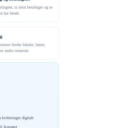
tingent, ta imot betalinger og se
 har betalt.
g
mmer booke lokaler, baner,
ler andre ressurser.
 kvitteringer digitalt
il årsmøtet