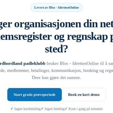
Levert av Bloc - IdrettenOnline
er organisasjonen din net
emsregister og regnskap p
sted?
rdhordland padleklubb
bruker Bloc - IdrettenOnline til å s
side, medlemmer, betalinger, kommunikasjon, booking og regn
Dere kan gjøre det samme.
Start gratis prøveperiode
Book en kort demo
Ingen kortbetaling
Ingen binding
Kom i gang på minutter