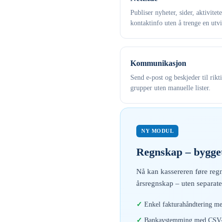
Publiser nyheter, sider, aktivitet
kontaktinfo uten å trenge en utvi
Kommunikasjon
Send e-post og beskjeder til rikt
grupper uten manuelle lister.
NY MODUL
Regnskap – bygget
Nå kan kassereren føre regn
årsregnskap – uten separate
Enkel fakturahåndtering me
Bankavstemming med CSV-i