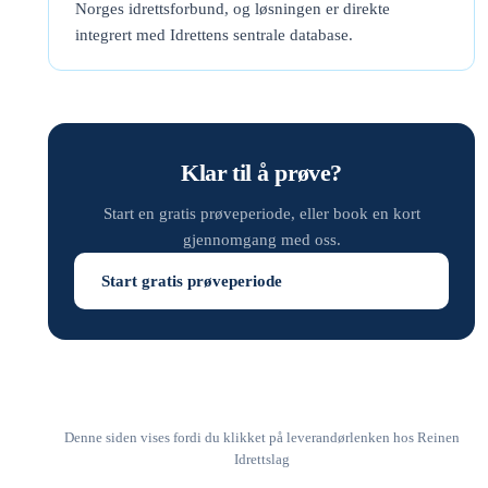
Norges idrettsforbund, og løsningen er direkte
integrert med Idrettens sentrale database.
Klar til å prøve?
Start en gratis prøveperiode, eller book en kort
gjennomgang med oss.
Start gratis prøveperiode
Denne siden vises fordi du klikket på leverandørlenken hos Reinen
Idrettslag