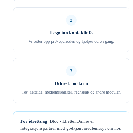
2
Legg inn kontaktinfo
Vi setter opp prøveperioden og hjelper dere i gang.
3
Utforsk portalen
Test nettside, medlemsregister, regnskap og andre moduler.
For idrettslag:
Bloc - IdrettenOnline er
integrasjonspartner med godkjent medlemssystem hos