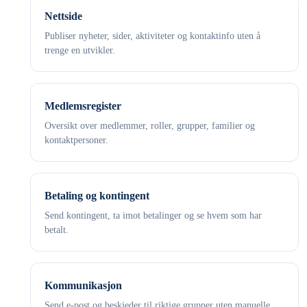
Nettside
Publiser nyheter, sider, aktiviteter og kontaktinfo uten å
trenge en utvikler.
Medlemsregister
Oversikt over medlemmer, roller, grupper, familier og
kontaktpersoner.
Betaling og kontingent
Send kontingent, ta imot betalinger og se hvem som har
betalt.
Kommunikasjon
Send e-post og beskjeder til riktige grupper uten manuelle