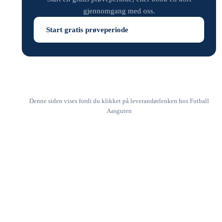
gjennomgang med oss.
Start gratis prøveperiode
Denne siden vises fordi du klikket på leverandørlenken hos Fotball
Aasguten