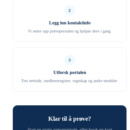
2
Legg inn kontaktinfo
Vi setter opp prøveperioden og hjelper dere i gang.
3
Utforsk portalen
Test nettside, medlemsregister, regnskap og andre moduler.
Klar til å prøve?
Start en gratis prøveperiode, eller book en kort