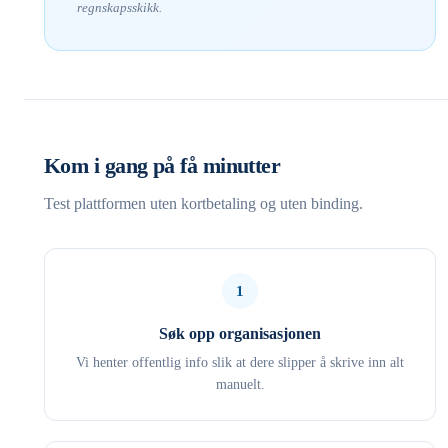
regnskapsskikk.
Kom i gang på få minutter
Test plattformen uten kortbetaling og uten binding.
1
Søk opp organisasjonen
Vi henter offentlig info slik at dere slipper å skrive inn alt
manuelt.