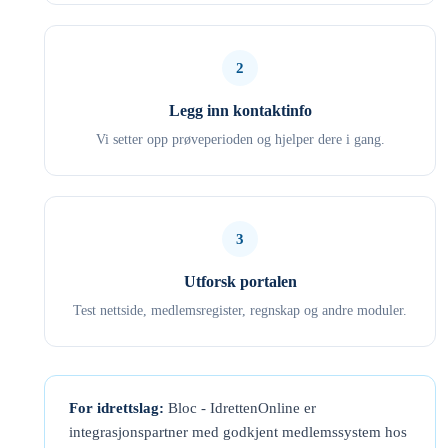
2
Legg inn kontaktinfo
Vi setter opp prøveperioden og hjelper dere i gang.
3
Utforsk portalen
Test nettside, medlemsregister, regnskap og andre moduler.
For idrettslag:
Bloc - IdrettenOnline er
integrasjonspartner med godkjent medlemssystem hos