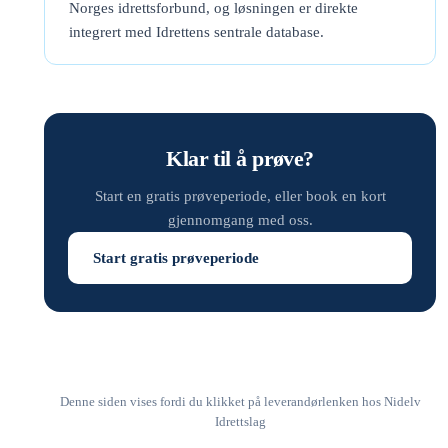
Norges idrettsforbund, og løsningen er direkte
integrert med Idrettens sentrale database.
Klar til å prøve?
Start en gratis prøveperiode, eller book en kort
gjennomgang med oss.
Start gratis prøveperiode
Denne siden vises fordi du klikket på leverandørlenken hos Nidelv
Idrettslag