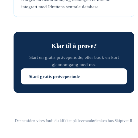
integrert med Idrettens sentrale database.
Klar til å prøve?
Start en gratis prøveperiode, eller book en kort
gjennomgang med oss.
Start gratis prøveperiode
Denne siden vises fordi du klikket på leverandørlenken hos Skiptvet IL