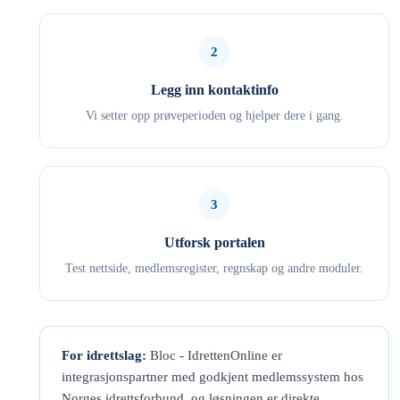
2
Legg inn kontaktinfo
Vi setter opp prøveperioden og hjelper dere i gang.
3
Utforsk portalen
Test nettside, medlemsregister, regnskap og andre moduler.
For idrettslag:
Bloc - IdrettenOnline er
integrasjonspartner med godkjent medlemssystem hos
Norges idrettsforbund, og løsningen er direkte