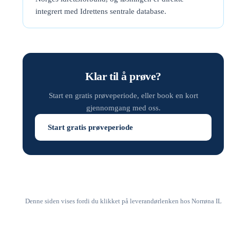
integrert med Idrettens sentrale database.
Klar til å prøve?
Start en gratis prøveperiode, eller book en kort
gjennomgang med oss.
Start gratis prøveperiode
Denne siden vises fordi du klikket på leverandørlenken hos Norrøna IL