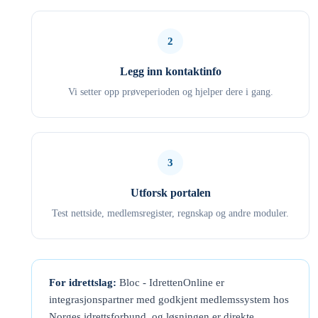
2
Legg inn kontaktinfo
Vi setter opp prøveperioden og hjelper dere i gang.
3
Utforsk portalen
Test nettside, medlemsregister, regnskap og andre moduler.
For idrettslag:
Bloc - IdrettenOnline er
integrasjonspartner med godkjent medlemssystem hos
Norges idrettsforbund, og løsningen er direkte