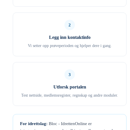
2
Legg inn kontaktinfo
Vi setter opp prøveperioden og hjelper dere i gang.
3
Utforsk portalen
Test nettside, medlemsregister, regnskap og andre moduler.
For idrettslag:
Bloc - IdrettenOnline er