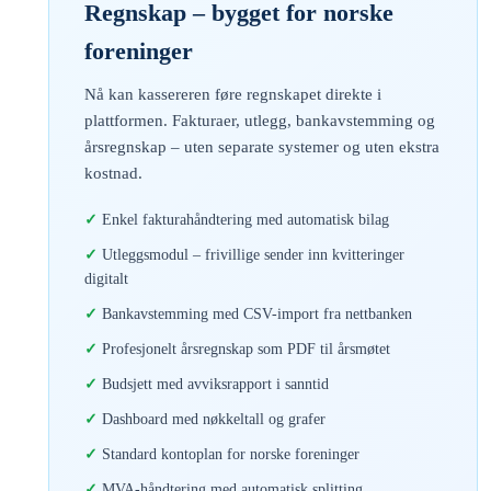
Regnskap – bygget for norske
foreninger
Nå kan kassereren føre regnskapet direkte i
plattformen. Fakturaer, utlegg, bankavstemming og
årsregnskap – uten separate systemer og uten ekstra
kostnad.
Enkel fakturahåndtering med automatisk bilag
Utleggsmodul – frivillige sender inn kvitteringer
digitalt
Bankavstemming med CSV-import fra nettbanken
Profesjonelt årsregnskap som PDF til årsmøtet
Budsjett med avviksrapport i sanntid
Dashboard med nøkkeltall og grafer
Standard kontoplan for norske foreninger
MVA-håndtering med automatisk splitting