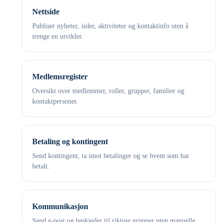
Nettside
Publiser nyheter, sider, aktiviteter og kontaktinfo uten å
trenge en utvikler.
Medlemsregister
Oversikt over medlemmer, roller, grupper, familier og
kontaktpersoner.
Betaling og kontingent
Send kontingent, ta imot betalinger og se hvem som har
betalt.
Kommunikasjon
Send e-post og beskjeder til riktige grupper uten manuelle