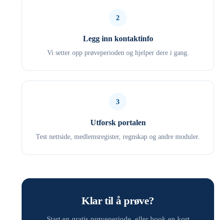
2
Legg inn kontaktinfo
Vi setter opp prøveperioden og hjelper dere i gang.
3
Utforsk portalen
Test nettside, medlemsregister, regnskap og andre moduler.
Klar til å prøve?
Start en gratis prøveperiode, eller book en kort