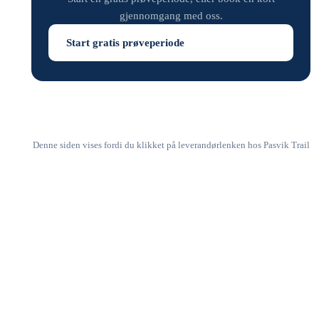
gjennomgang med oss.
Start gratis prøveperiode
Denne siden vises fordi du klikket på leverandørlenken hos Pasvik Trail