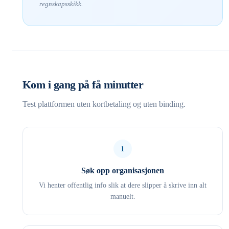
regnskapsskikk.
Kom i gang på få minutter
Test plattformen uten kortbetaling og uten binding.
1
Søk opp organisasjonen
Vi henter offentlig info slik at dere slipper å skrive inn alt
manuelt.