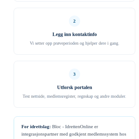
2
Legg inn kontaktinfo
Vi setter opp prøveperioden og hjelper dere i gang.
3
Utforsk portalen
Test nettside, medlemsregister, regnskap og andre moduler.
For idrettslag:
Bloc - IdrettenOnline er
integrasjonspartner med godkjent medlemssystem hos