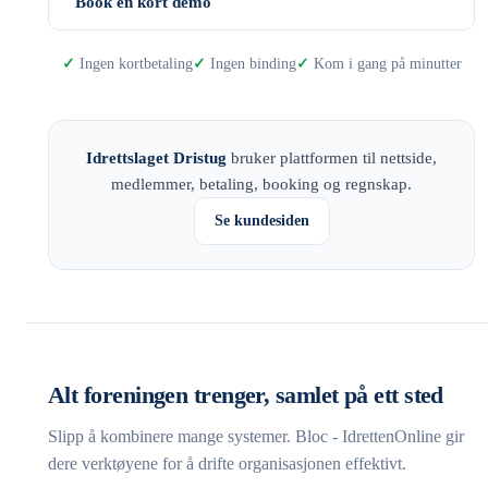
Book en kort demo
Ingen kortbetaling
Ingen binding
Kom i gang på minutter
Idrettslaget Dristug
bruker plattformen til nettside,
medlemmer, betaling, booking og regnskap.
Se kundesiden
Alt foreningen trenger, samlet på ett sted
Slipp å kombinere mange systemer. Bloc - IdrettenOnline gir
dere verktøyene for å drifte organisasjonen effektivt.