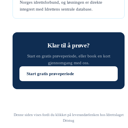
Norges idrettsforbund, og løsningen er direkte
integrert med Idrettens sentrale database.
Klar til å prøve?
Start en gratis prøveperiode, eller book en kort
gjennomgang med oss.
Start gratis prøveperiode
Denne siden vises fordi du klikket på leverandørlenken hos Idrettslaget
Dristug