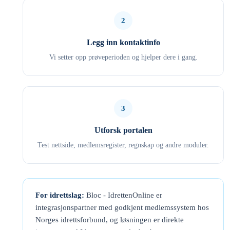
2
Legg inn kontaktinfo
Vi setter opp prøveperioden og hjelper dere i gang.
3
Utforsk portalen
Test nettside, medlemsregister, regnskap og andre moduler.
For idrettslag:
Bloc - IdrettenOnline er
integrasjonspartner med godkjent medlemssystem hos
Norges idrettsforbund, og løsningen er direkte