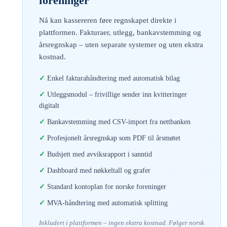
foreninger
Nå kan kassereren føre regnskapet direkte i
plattformen. Fakturaer, utlegg, bankavstemming og
årsregnskap – uten separate systemer og uten ekstra
kostnad.
Enkel fakturahåndtering med automatisk bilag
Utleggsmodul – frivillige sender inn kvitteringer
digitalt
Bankavstemming med CSV-import fra nettbanken
Profesjonelt årsregnskap som PDF til årsmøtet
Budsjett med avviksrapport i sanntid
Dashboard med nøkkeltall og grafer
Standard kontoplan for norske foreninger
MVA-håndtering med automatisk splitting
Inkludert i plattformen – ingen ekstra kostnad. Følger norsk