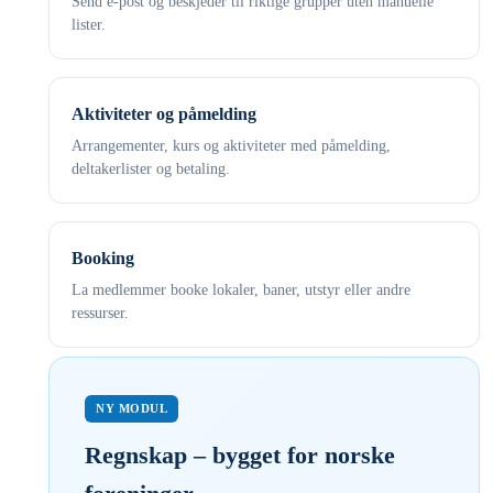
Send e-post og beskjeder til riktige grupper uten manuelle
lister.
Aktiviteter og påmelding
Arrangementer, kurs og aktiviteter med påmelding,
deltakerlister og betaling.
Booking
La medlemmer booke lokaler, baner, utstyr eller andre
ressurser.
NY MODUL
Regnskap – bygget for norske