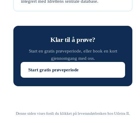
integrert med Idrettens sentrale database.
Klar til å prøve?
Start en gratis prøveperiode, eller book en kort
gjennomgang med oss.
Start gratis prøveperiode
Denne siden vises fordi du klikket på leverandørlenken hos Utleira IL