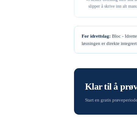
slipper å skrive inn alt manu
For idrettslag:
Bloc - Idrett
løsningen er direkte integrer
Klar til å prø
Start en gratis prøveperio