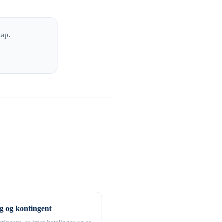
kap.
g og kontingent