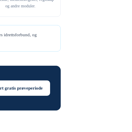
og andre moduler.
s idrettsforbund, og
rt gratis prøveperiode