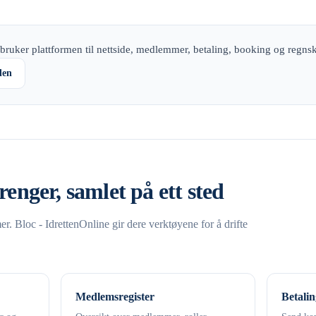
bruker plattformen til nettside, medlemmer, betaling, booking og regns
den
renger, samlet på ett sted
. Bloc - IdrettenOnline gir dere verktøyene for å drifte
Medlemsregister
Betalin