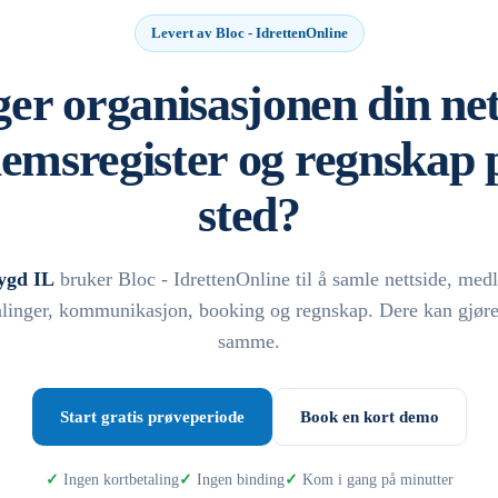
Levert av Bloc - IdrettenOnline
er organisasjonen din net
emsregister og regnskap p
sted?
ygd IL
bruker Bloc - IdrettenOnline til å samle nettside, me
alinger, kommunikasjon, booking og regnskap. Dere kan gjøre
samme.
Start gratis prøveperiode
Book en kort demo
Ingen kortbetaling
Ingen binding
Kom i gang på minutter