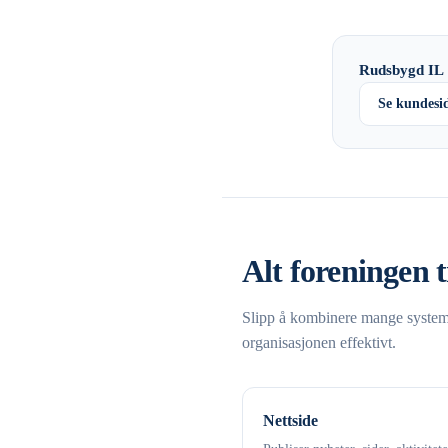
Rudsbygd IL
Se kundesi
Alt foreningen t
Slipp å kombinere mange systemer
organisasjonen effektivt.
Nettside