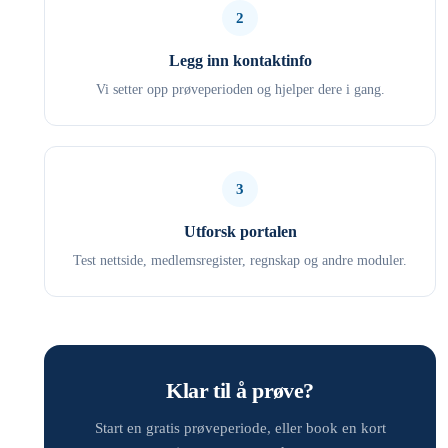
2
Legg inn kontaktinfo
Vi setter opp prøveperioden og hjelper dere i gang.
3
Utforsk portalen
Test nettside, medlemsregister, regnskap og andre moduler.
Klar til å prøve?
Start en gratis prøveperiode, eller book en kort