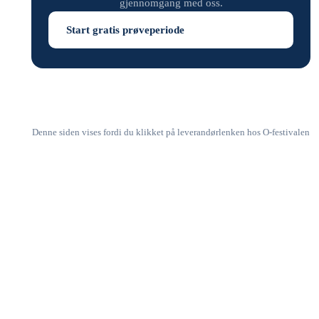
gjennomgang med oss.
Start gratis prøveperiode
Denne siden vises fordi du klikket på leverandørlenken hos O-festivalen