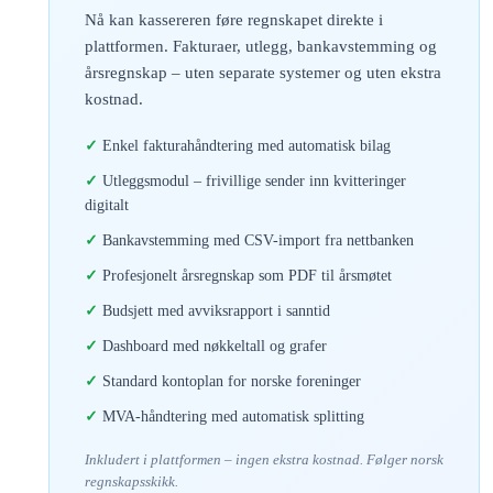
Nå kan kassereren føre regnskapet direkte i
plattformen. Fakturaer, utlegg, bankavstemming og
årsregnskap – uten separate systemer og uten ekstra
kostnad.
Enkel fakturahåndtering med automatisk bilag
Utleggsmodul – frivillige sender inn kvitteringer
digitalt
Bankavstemming med CSV-import fra nettbanken
Profesjonelt årsregnskap som PDF til årsmøtet
Budsjett med avviksrapport i sanntid
Dashboard med nøkkeltall og grafer
Standard kontoplan for norske foreninger
MVA-håndtering med automatisk splitting
Inkludert i plattformen – ingen ekstra kostnad. Følger norsk
regnskapsskikk.