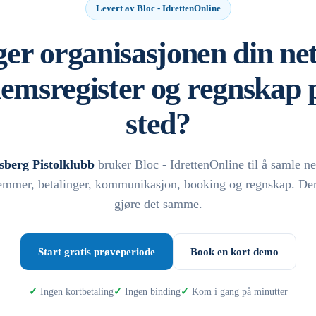
Levert av Bloc - IdrettenOnline
er organisasjonen din net
emsregister og regnskap p
sted?
berg Pistolklubb
bruker Bloc - IdrettenOnline til å samle ne
mmer, betalinger, kommunikasjon, booking og regnskap. De
gjøre det samme.
Start gratis prøveperiode
Book en kort demo
Ingen kortbetaling
Ingen binding
Kom i gang på minutter