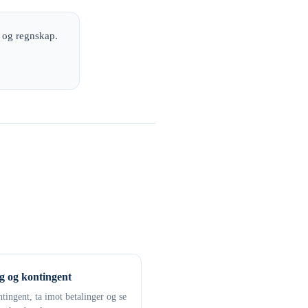
g og regnskap.
g og kontingent
tingent, ta imot betalinger og se