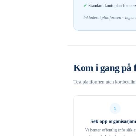
Standard kontoplan for nor
Inkludert i plattformen – ingen
Kom i gang på 
Test plattformen uten kortbetali
1
Søk opp organisasjon
Vi henter offentlig info slik a