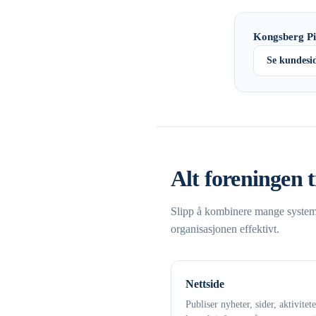
Kongsberg Pi
Se kundesi
Alt foreningen t
Slipp å kombinere mange systemer
organisasjonen effektivt.
Nettside
Publiser nyheter, sider, aktivitet