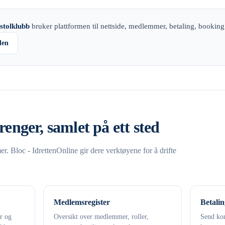
stolklubb
bruker plattformen til nettside, medlemmer, betaling, bookin
den
renger, samlet på ett sted
. Bloc - IdrettenOnline gir dere verktøyene for å drifte
Medlemsregister
Betalin
er og
Oversikt over medlemmer, roller,
Send kon