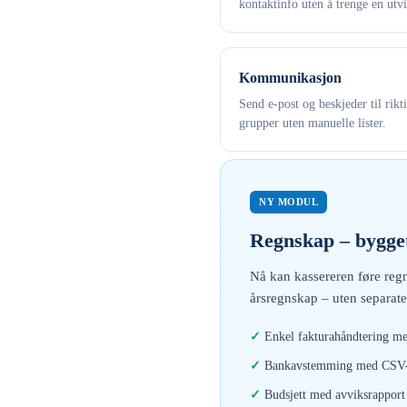
kontaktinfo uten å trenge en utvi
Kommunikasjon
Send e-post og beskjeder til rikt
grupper uten manuelle lister.
NY MODUL
Regnskap – bygget
Nå kan kassereren føre regn
årsregnskap – uten separate
Enkel fakturahåndtering me
Bankavstemming med CSV-i
Budsjett med avviksrapport 