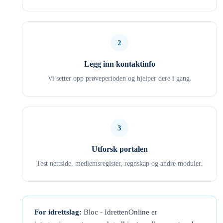
2
Legg inn kontaktinfo
Vi setter opp prøveperioden og hjelper dere i gang.
3
Utforsk portalen
Test nettside, medlemsregister, regnskap og andre moduler.
For idrettslag:
Bloc - IdrettenOnline er