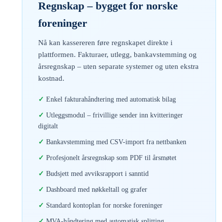
Regnskap – bygget for norske
foreninger
Nå kan kassereren føre regnskapet direkte i
plattformen. Fakturaer, utlegg, bankavstemming og
årsregnskap – uten separate systemer og uten ekstra
kostnad.
Enkel fakturahåndtering med automatisk bilag
Utleggsmodul – frivillige sender inn kvitteringer
digitalt
Bankavstemming med CSV-import fra nettbanken
Profesjonelt årsregnskap som PDF til årsmøtet
Budsjett med avviksrapport i sanntid
Dashboard med nøkkeltall og grafer
Standard kontoplan for norske foreninger
MVA-håndtering med automatisk splitting