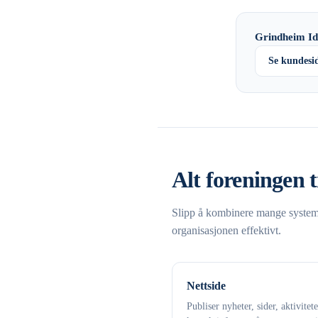
Grindheim Id
Se kundesi
Alt foreningen t
Slipp å kombinere mange systemer
organisasjonen effektivt.
Nettside
Publiser nyheter, sider, aktivitet