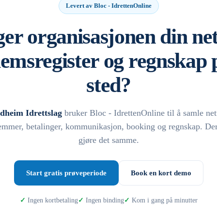
Levert av Bloc - IdrettenOnline
er organisasjonen din net
emsregister og regnskap p
sted?
dheim Idrettslag
bruker Bloc - IdrettenOnline til å samle net
mmer, betalinger, kommunikasjon, booking og regnskap. De
gjøre det samme.
Start gratis prøveperiode
Book en kort demo
Ingen kortbetaling
Ingen binding
Kom i gang på minutter