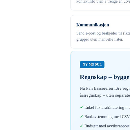
kontaktinfo uten å trenge en utvi
Kommunikasjon
Send e-post og beskjeder til rikt
grupper uten manuelle lister.
NY MODUL
Regnskap – bygget
Nå kan kassereren føre regn
årsregnskap – uten separate
Enkel fakturahåndtering me
Bankavstemming med CSV-i
Budsjett med avviksrapport 