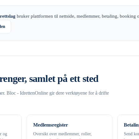
rettslag
bruker plattformen til nettside, medlemmer, betaling, booking 
den
renger, samlet på ett sted
. Bloc - IdrettenOnline gir dere verktøyene for å drifte
Medlemsregister
Betalin
er og
Oversikt over medlemmer, roller,
Send kon