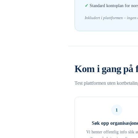
Standard kontoplan for nor
Inkludert i plattformen – ingen
Kom i gang på 
Test plattformen uten kortbetali
1
Søk opp organisasjon
Vi henter offentlig info slik a