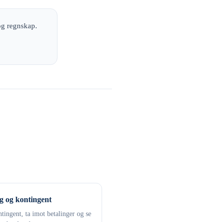
og regnskap.
g og kontingent
tingent, ta imot betalinger og se