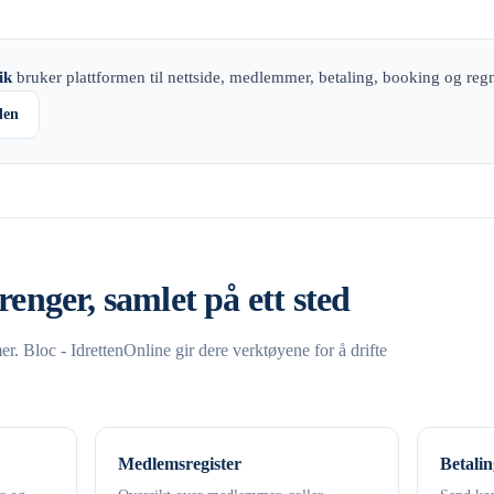
ik
bruker plattformen til nettside, medlemmer, betaling, booking og reg
den
renger, samlet på ett sted
. Bloc - IdrettenOnline gir dere verktøyene for å drifte
Medlemsregister
Betalin