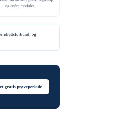
og andre moduler.
s idrettsforbund, og
rt gratis prøveperiode