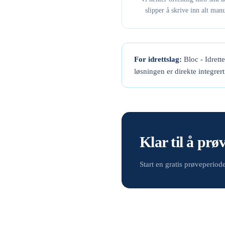
slipper å skrive inn alt manu
For idrettslag:
Bloc - Idrett
løsningen er direkte integrer
Klar til å prø
Start en gratis prøveperio