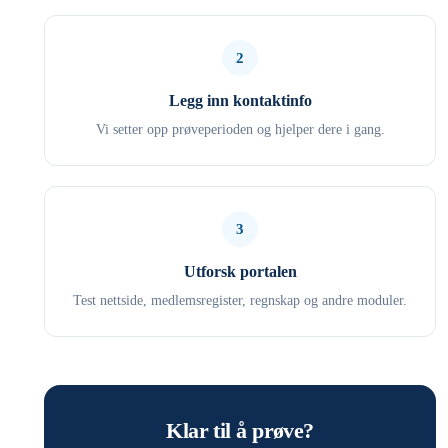
2
Legg inn kontaktinfo
Vi setter opp prøveperioden og hjelper dere i gang.
3
Utforsk portalen
Test nettside, medlemsregister, regnskap og andre moduler.
Klar til å prøve?