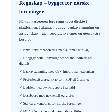
Regnskap – bygget for norske
foreninger
Nå kan kassereren føre regnskapet direkte i
plattformen. Fakturaer, utlegg, bankavstemming og
årsregnskap – uten separate systemer og uten ekstra
kostnad.
Enkel fakturahåndtering med automatisk bilag
Utleggsmodul – frivillige sender inn kvitteringer
digitalt
Bankavstemming med CSV-import fra nettbanken
Profesjonelt årsregnskap som PDF til årsmøtet
Budsjett med avviksrapport i sanntid
Dashboard med nøkkeltall og grafer
Standard kontoplan for norske foreninger
MVA-håndtering med automatisk splitting