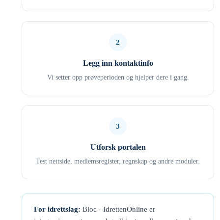
2
Legg inn kontaktinfo
Vi setter opp prøveperioden og hjelper dere i gang.
3
Utforsk portalen
Test nettside, medlemsregister, regnskap og andre moduler.
For idrettslag:
Bloc - IdrettenOnline er