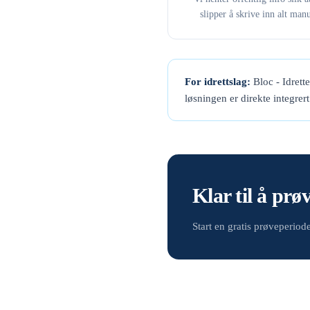
slipper å skrive inn alt manu
For idrettslag:
Bloc - Idrett
løsningen er direkte integrer
Klar til å prø
Start en gratis prøveperio