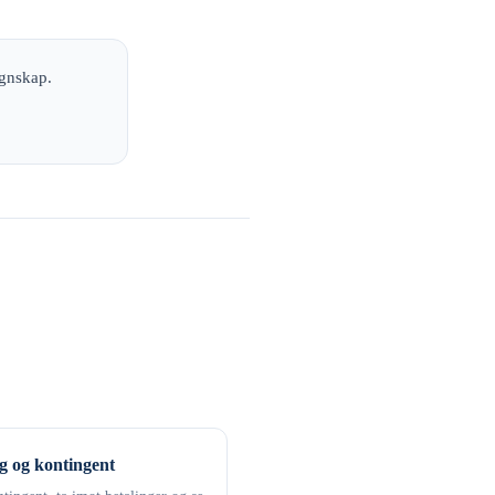
egnskap.
g og kontingent