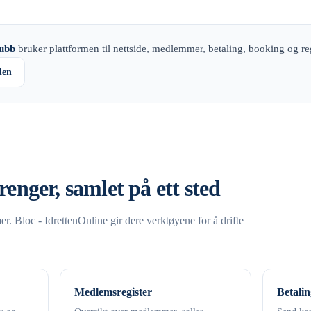
ubb
bruker plattformen til nettside, medlemmer, betaling, booking og r
den
renger, samlet på ett sted
. Bloc - IdrettenOnline gir dere verktøyene for å drifte
Medlemsregister
Betalin