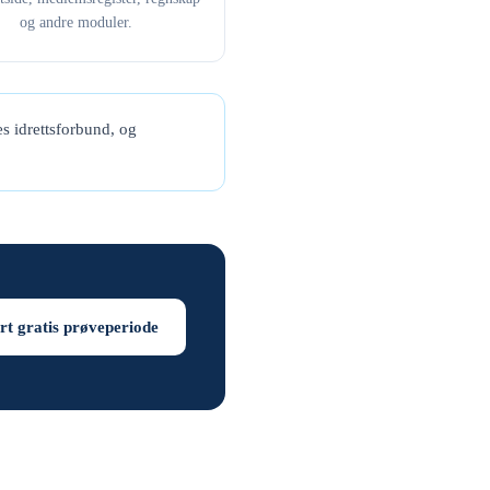
og andre moduler.
s idrettsforbund, og
rt gratis prøveperiode