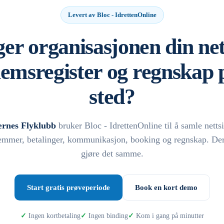
Levert av Bloc - IdrettenOnline
er organisasjonen din net
emsregister og regnskap p
sted?
rnes Flyklubb
bruker Bloc - IdrettenOnline til å samle netts
mmer, betalinger, kommunikasjon, booking og regnskap. De
gjøre det samme.
Start gratis prøveperiode
Book en kort demo
Ingen kortbetaling
Ingen binding
Kom i gang på minutter