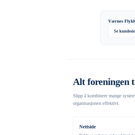
Værnes Flykl
Se kundesi
Alt foreningen t
Slipp å kombinere mange systemer
organisasjonen effektivt.
Nettside