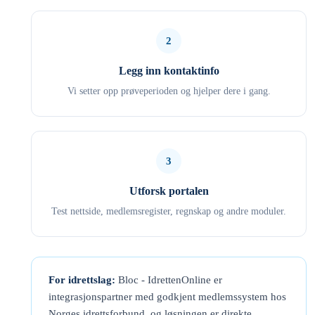
2
Legg inn kontaktinfo
Vi setter opp prøveperioden og hjelper dere i gang.
3
Utforsk portalen
Test nettside, medlemsregister, regnskap og andre moduler.
For idrettslag:
Bloc - IdrettenOnline er
integrasjonspartner med godkjent medlemssystem hos
Norges idrettsforbund, og løsningen er direkte