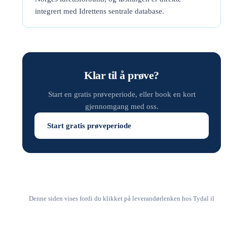
integrert med Idrettens sentrale database.
Klar til å prøve?
Start en gratis prøveperiode, eller book en kort
gjennomgang med oss.
Start gratis prøveperiode
Denne siden vises fordi du klikket på leverandørlenken hos Tydal il