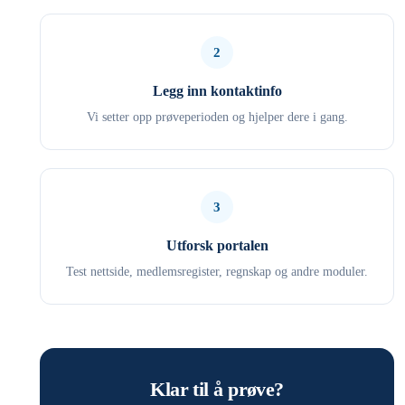
2
Legg inn kontaktinfo
Vi setter opp prøveperioden og hjelper dere i gang.
3
Utforsk portalen
Test nettside, medlemsregister, regnskap og andre moduler.
Klar til å prøve?