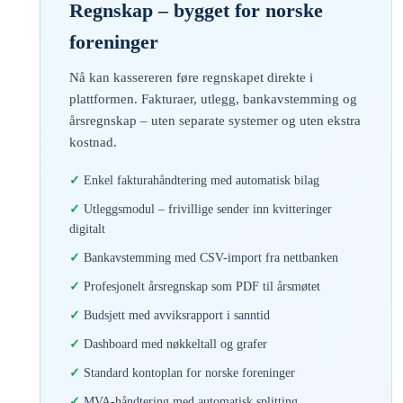
Regnskap – bygget for norske
foreninger
Nå kan kassereren føre regnskapet direkte i
plattformen. Fakturaer, utlegg, bankavstemming og
årsregnskap – uten separate systemer og uten ekstra
kostnad.
Enkel fakturahåndtering med automatisk bilag
Utleggsmodul – frivillige sender inn kvitteringer
digitalt
Bankavstemming med CSV-import fra nettbanken
Profesjonelt årsregnskap som PDF til årsmøtet
Budsjett med avviksrapport i sanntid
Dashboard med nøkkeltall og grafer
Standard kontoplan for norske foreninger
MVA-håndtering med automatisk splitting