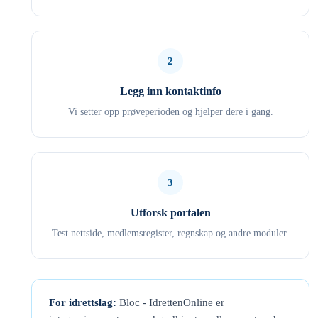
2
Legg inn kontaktinfo
Vi setter opp prøveperioden og hjelper dere i gang.
3
Utforsk portalen
Test nettside, medlemsregister, regnskap og andre moduler.
For idrettslag:
Bloc - IdrettenOnline er