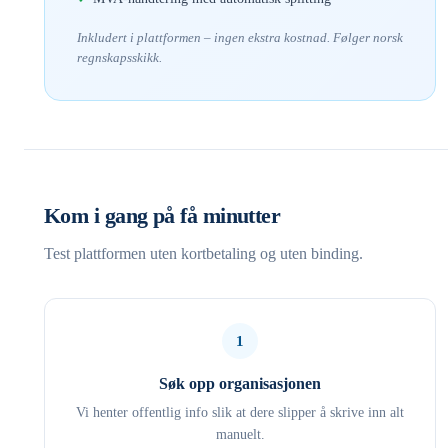
Inkludert i plattformen – ingen ekstra kostnad. Følger norsk
regnskapsskikk.
Kom i gang på få minutter
Test plattformen uten kortbetaling og uten binding.
1
Søk opp organisasjonen
Vi henter offentlig info slik at dere slipper å skrive inn alt
manuelt.