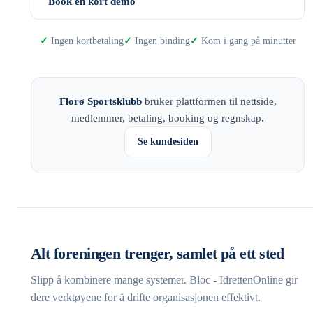
Book en kort demo
Ingen kortbetaling
Ingen binding
Kom i gang på minutter
Florø Sportsklubb
bruker plattformen til nettside,
medlemmer, betaling, booking og regnskap.
Se kundesiden
Alt foreningen trenger, samlet på ett sted
Slipp å kombinere mange systemer. Bloc - IdrettenOnline gir
dere verktøyene for å drifte organisasjonen effektivt.