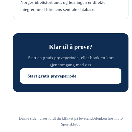
Norges idrettsforbund, og løsningen er direkte
integrert med Idrettens sentrale database.
Klar til å prøve?
Start en gratis prøveperiode, eller book en kort
gjennomgang med oss.
Start gratis prøveperiode
Denne siden vises fordi du klikket på leverandørlenken hos Florø
Sportsklubb