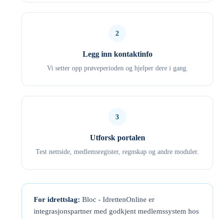
2
Legg inn kontaktinfo
Vi setter opp prøveperioden og hjelper dere i gang.
3
Utforsk portalen
Test nettside, medlemsregister, regnskap og andre moduler.
For idrettslag:
Bloc - IdrettenOnline er
integrasjonspartner med godkjent medlemssystem hos