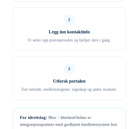
2
Legg inn kontaktinfo
Vi setter opp prøveperioden og hjelper dere i gang.
3
Utforsk portalen
Test nettside, medlemsregister, regnskap og andre moduler.
For idrettslag:
Bloc - IdrettenOnline er
integrasjonspartner med godkjent medlemssystem hos