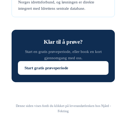
Norges idrettsforbund, og løsningen er direkte
integrert med Idrettens sentrale database.
Klar til å prøve?
Start en gratis prøveperiode, eller book en kort
gjennomgang med oss.
Start gratis prøveperiode
Denne siden vises fordi du klikket på leverandørlenken hos Njård -
Fekting