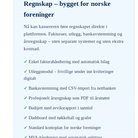
Regnskap – bygget for norske
foreninger
Nå kan kassereren føre regnskapet direkte i
plattformen. Fakturaer, utlegg, bankavstemming og
årsregnskap – uten separate systemer og uten ekstra
kostnad.
Enkel fakturahåndtering med automatisk bilag
Utleggsmodul – frivillige sender inn kvitteringer
digitalt
Bankavstemming med CSV-import fra nettbanken
Profesjonelt årsregnskap som PDF til årsmøtet
Budsjett med avviksrapport i sanntid
Dashboard med nøkkeltall og grafer
Standard kontoplan for norske foreninger
MVA-håndtering med automatisk splitting