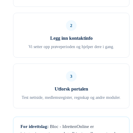
2
Legg inn kontaktinfo
Vi setter opp prøveperioden og hjelper dere i gang.
3
Utforsk portalen
Test nettside, medlemsregister, regnskap og andre moduler.
For idrettslag:
Bloc - IdrettenOnline er