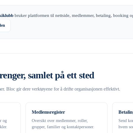
kiklubb
bruker plattformen til nettside, medlemmer, betaling, booking o
den
renger, samlet på ett sted
. Bloc gir dere verktøyene for å drifte organisasjonen effektivt.
Medlemsregister
Betalin
er og
Oversikt over medlemmer, roller,
Send kon
kler.
grupper, familier og kontaktpersoner.
hvem som