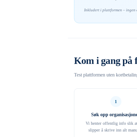
Inkludert i plattformen – ingen
Kom i gang på 
Test plattformen uten kortbetali
1
Søk opp organisasjon
Vi henter offentlig info slik a
slipper å skrive inn alt manu