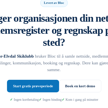
Levert av Bloc
er organisasjonen din net
emsregister og regnskap p
sted?
or-Elvdal Skiklubb
bruker Bloc til å samle nettside, medlem
alinger, kommunikasjon, booking og regnskap. Dere kan gjøre
samme.
Start gratis prøveperiode
Book en kort demo
Ingen kortbetaling
Ingen binding
Kom i gang på minutter