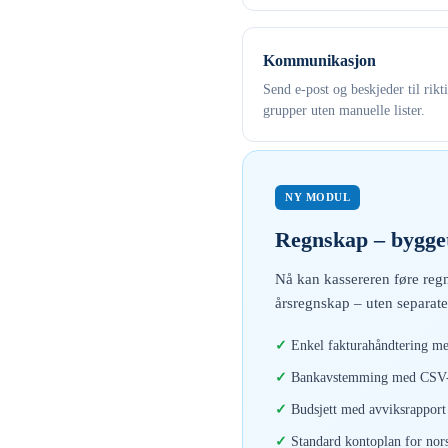
Kommunikasjon
Send e-post og beskjeder til rikt
grupper uten manuelle lister.
NY MODUL
Regnskap – bygget
Nå kan kassereren føre regn
årsregnskap – uten separate
Enkel fakturahåndtering me
Bankavstemming med CSV-i
Budsjett med avviksrapport 
Standard kontoplan for nor