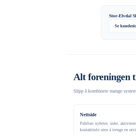
Stor-Elvdal S
Se kundesi
Alt foreningen t
Slipp å kombinere mange systemer
Nettside
Publiser nyheter, sider, aktivitet
kontaktinfo uten å trenge en utvi