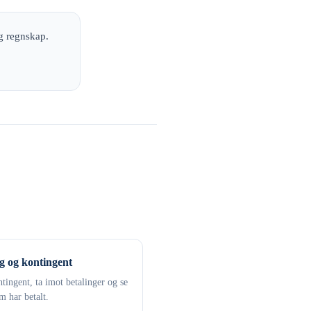
g regnskap.
g og kontingent
tingent, ta imot betalinger og se
 har betalt.