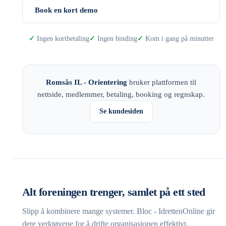
Book en kort demo
Ingen kortbetaling
Ingen binding
Kom i gang på minutter
Romsås IL - Orientering
bruker plattformen til
nettside, medlemmer, betaling, booking og regnskap.
Se kundesiden
Alt foreningen trenger, samlet på ett sted
Slipp å kombinere mange systemer. Bloc - IdrettenOnline gir
dere verktøyene for å drifte organisasjonen effektivt.