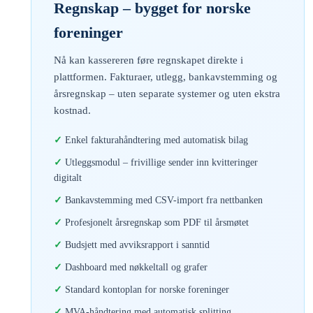
Regnskap – bygget for norske
foreninger
Nå kan kassereren føre regnskapet direkte i
plattformen. Fakturaer, utlegg, bankavstemming og
årsregnskap – uten separate systemer og uten ekstra
kostnad.
Enkel fakturahåndtering med automatisk bilag
Utleggsmodul – frivillige sender inn kvitteringer
digitalt
Bankavstemming med CSV-import fra nettbanken
Profesjonelt årsregnskap som PDF til årsmøtet
Budsjett med avviksrapport i sanntid
Dashboard med nøkkeltall og grafer
Standard kontoplan for norske foreninger
MVA-håndtering med automatisk splitting