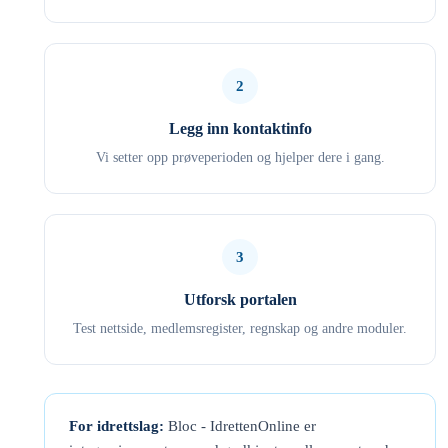
2
Legg inn kontaktinfo
Vi setter opp prøveperioden og hjelper dere i gang.
3
Utforsk portalen
Test nettside, medlemsregister, regnskap og andre moduler.
For idrettslag:
Bloc - IdrettenOnline er