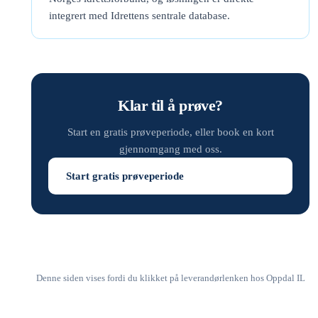
integrert med Idrettens sentrale database.
Klar til å prøve?
Start en gratis prøveperiode, eller book en kort
gjennomgang med oss.
Start gratis prøveperiode
Denne siden vises fordi du klikket på leverandørlenken hos Oppdal IL