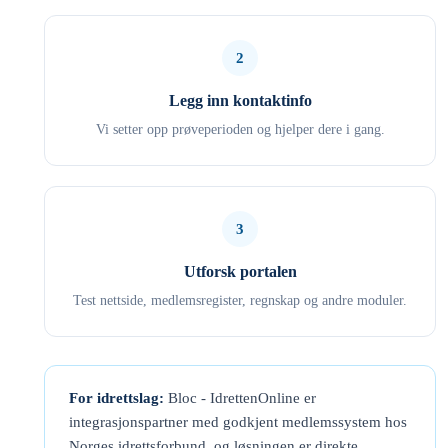
2
Legg inn kontaktinfo
Vi setter opp prøveperioden og hjelper dere i gang.
3
Utforsk portalen
Test nettside, medlemsregister, regnskap og andre moduler.
For idrettslag:
Bloc - IdrettenOnline er
integrasjonspartner med godkjent medlemssystem hos
Norges idrettsforbund, og løsningen er direkte