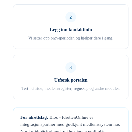
2
Legg inn kontaktinfo
Vi setter opp prøveperioden og hjelper dere i gang.
3
Utforsk portalen
Test nettside, medlemsregister, regnskap og andre moduler.
For idrettslag:
Bloc - IdrettenOnline er
integrasjonspartner med godkjent medlemssystem hos
Norges idrettsforbund, og løsningen er direkte