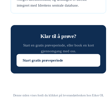
integrert med Idrettens sentrale database.
Klar til å prøve?
Start en gratis prøveperiode, eller book en kort
gjennomgang med oss.
Start gratis prøveperiode
Denne siden vises fordi du klikket på leverandørlenken hos Eiker OL