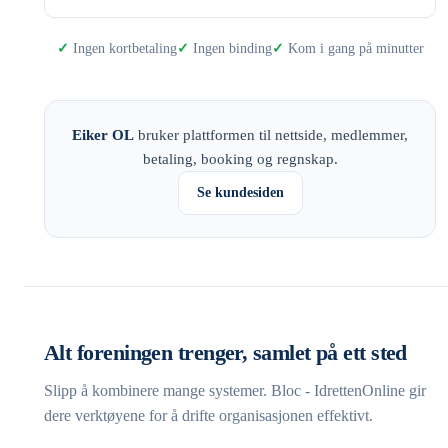
Ingen kortbetaling
Ingen binding
Kom i gang på minutter
Eiker OL
bruker plattformen til nettside, medlemmer,
betaling, booking og regnskap.
Se kundesiden
Alt foreningen trenger, samlet på ett sted
Slipp å kombinere mange systemer. Bloc - IdrettenOnline gir
dere verktøyene for å drifte organisasjonen effektivt.