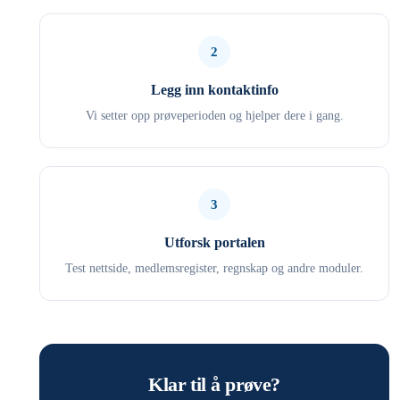
2
Legg inn kontaktinfo
Vi setter opp prøveperioden og hjelper dere i gang.
3
Utforsk portalen
Test nettside, medlemsregister, regnskap og andre moduler.
Klar til å prøve?