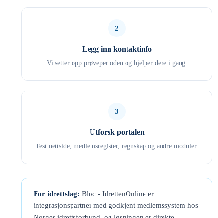
2
Legg inn kontaktinfo
Vi setter opp prøveperioden og hjelper dere i gang.
3
Utforsk portalen
Test nettside, medlemsregister, regnskap og andre moduler.
For idrettslag:
Bloc - IdrettenOnline er
integrasjonspartner med godkjent medlemssystem hos
Norges idrettsforbund, og løsningen er direkte