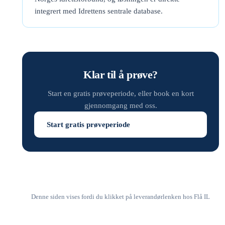
integrert med Idrettens sentrale database.
Klar til å prøve?
Start en gratis prøveperiode, eller book en kort
gjennomgang med oss.
Start gratis prøveperiode
Denne siden vises fordi du klikket på leverandørlenken hos Flå IL